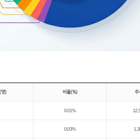
명)
비율(%)
주
0.01%
12,
0.03%
1,3