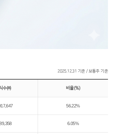
2025.12.31 기준 / 보통주 기준
식수㈜
비율(%)
917,647
56.22%
89,358
6.05%