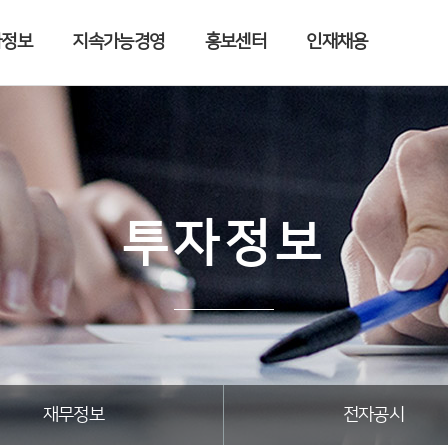
자정보
지속가능경영
홍보센터
인재채용
투자정보
재무정보
전자공시