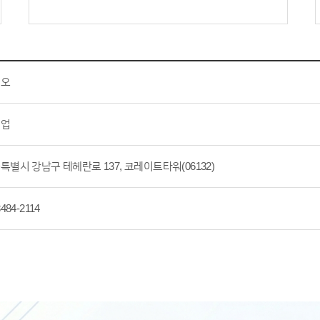
진오
설업
특별시 강남구 테헤란로 137, 코레이트타워(06132)
3484-2114