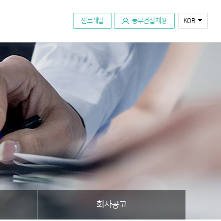
센트레빌
동부건설 채용
KOR
회사공고