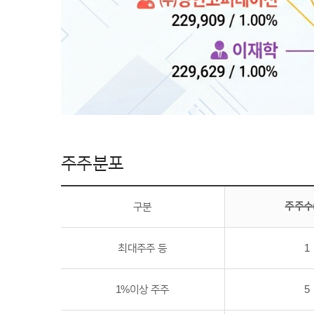
주주분포
구분
주주수(
최대주주 등
1
1%이상 주주
5