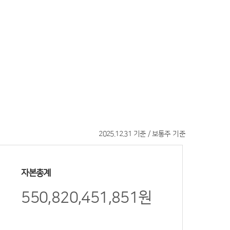
2025.12.31 기준 / 보통주 기준
자본총계
550,820,451,851원