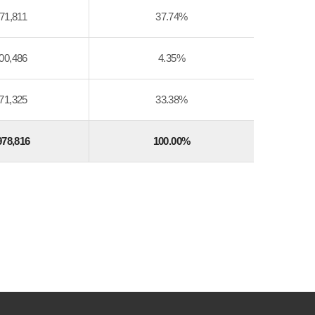
71,811
37.74%
00,486
4.35%
71,325
33.38%
978,816
100.00%